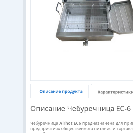
Описание продукта
Характеристик
Описание
Чебуречница EC-6
Чебуречница
Airhot EС6
предназначена для при
предприятиях общественного питания и торговл