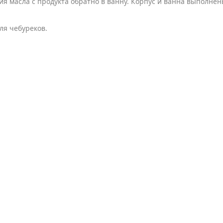
 масла с продукта обратно в ванну. Корпус и ванна выполнен
ля чебуреков.