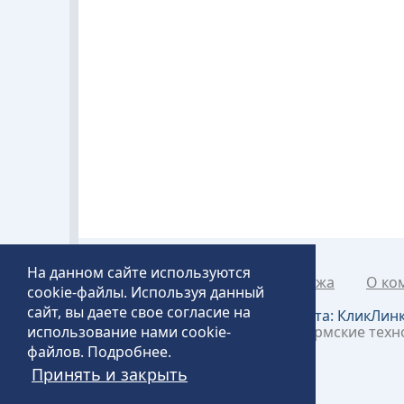
На данном сайте используются
Каталог товаров
Рапродажа
О ко
cookie-файлы. Используя данный
сайт, вы даете свое согласие на
Создание и продвижение сайта:
КликЛин
использование нами cookie-
©2018 – 2026 «Технопит» – Пермские тех
файлов.
Подробнее
.
Принять и закрыть