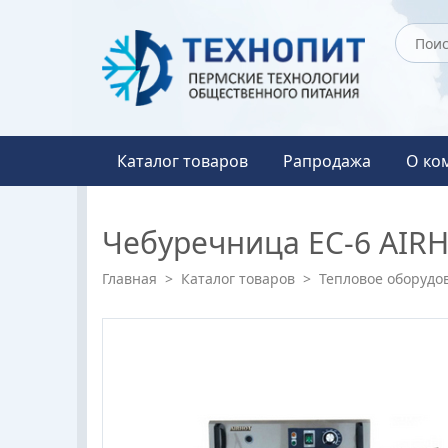
Каталог товаров
Рапродажа
О ко
Чебуречница EC-6 AIR
Главная
>
Каталог товаров
>
Тепловое оборудо