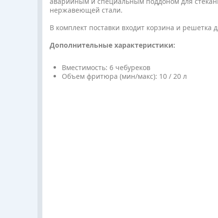
аварийным и специальным поддоном для стекания
нержавеющей стали.
В комплект поставки входит корзина и решетка д
Дополнительные характеристики:
Вместимость: 6 чебуреков
Объем фритюра (мин/макс): 10 / 20 л