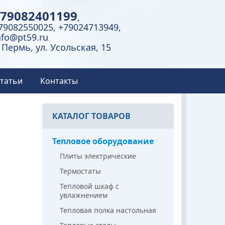
79082401199
,
79082550025, +79024713949,
nfo@pt59.ru
. Пермь, ул. Усольская, 15
татьи
Контакты
КАТАЛОГ ТОВАРОВ
Тепловое оборудование
Плиты электрические
Термостаты
Тепловой шкаф с
увлажнением
Тепловая полка настольная