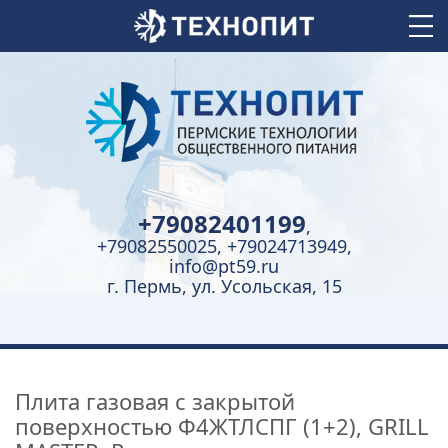
+79082401199
,
+79082550025, +79024713949,
info@pt59.ru
г. Пермь, ул. Усольская, 15
Плита газовая c закрытой
поверхностью Ф4ЖТЛCПГ (1+2), GRILL