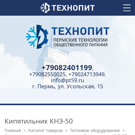
+79082401199
,
+79082550025, +79024713949,
info@pt59.ru
г. Пермь, ул. Усольская, 15
Кипятильник КНЭ-50
Главная
>
Каталог товаров
>
Тепловое оборудование
>