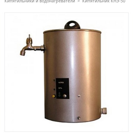
Кипятильники и водонагреватели
>
Кипятильник КНЭ-50