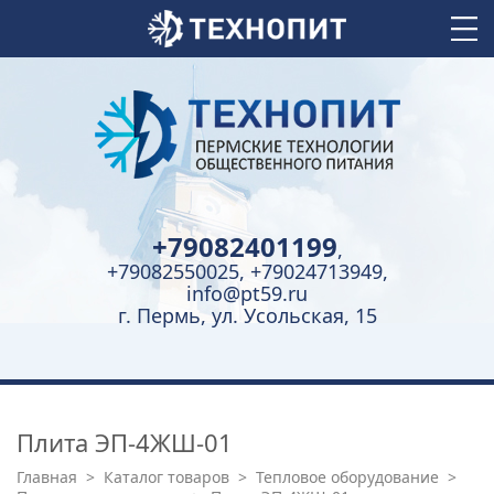
+79082401199
,
+79082550025, +79024713949,
info@pt59.ru
г. Пермь, ул. Усольская, 15
Плита ЭП-4ЖШ-01
Главная
>
Каталог товаров
>
Тепловое оборудование
>