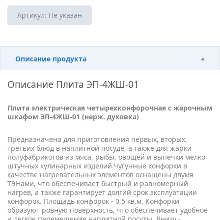
Артикул:
Не указан
Описание продукта
Описание
Плита ЭП-4ЖШ-01
Плита электрическая четырехконфорочная с жарочным
шкафом ЭП-4ЖШ-01 (нерж. духовка)
Предназначена для приготовления первых, вторых,
третьих блюд в наплитной посуде, а также для жарки
полуфабрикотов из мяса, рыбы, овощей и выпечки мелко
штучных кулинарных изделий.Чугунные конфорки в
качестве нагревательных элементов оснащены двумя
ТЭНами, что обеспечивает быстрый и равномерный
нагрев, а также гарантирует долгий срок эксплуатации
конфорок. Площадь конфорок - 0,5 кв.м. Конфорки
образуют ровную поверхность, что обеспечивает удобное
и легкое перемещение наплитной посуды. Внизу -