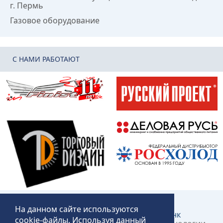
г. Пермь
Газовое оборудование
C НАМИ РАБОТАЮТ
На данном сайте используются
Создание и продвижение сайта:
КликЛинк
cookie-файлы. Используя данный