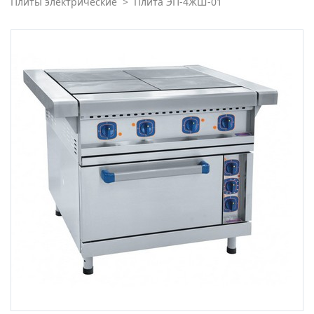
Плиты электрические
>
Плита ЭП-4ЖШ-01