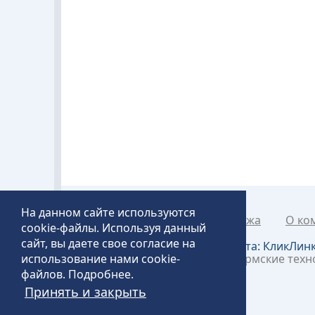
На данном сайте используются
Каталог товаров
Рапродажа
О ко
cookie-файлы. Используя данный
сайт, вы даете свое согласие на
Создание и продвижение сайта:
КликЛин
использование нами cookie-
©2018 – 2026 «Технопит» – Пермские тех
файлов.
Подробнее
.
Принять и закрыть