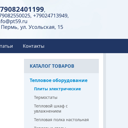
79082401199
,
79082550025, +79024713949,
nfo@pt59.ru
. Пермь, ул. Усольская, 15
татьи
Контакты
КАТАЛОГ ТОВАРОВ
Тепловое оборудование
Плиты электрические
Термостаты
Тепловой шкаф с
увлажнением
Тепловая полка настольная