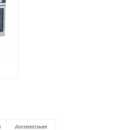
и
Документация