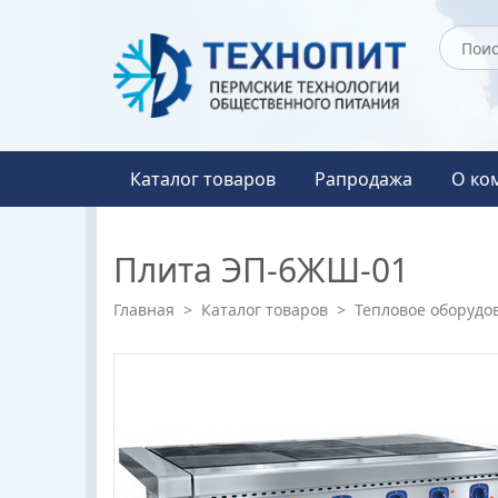
Каталог товаров
Рапродажа
О ко
Плита ЭП-6ЖШ-01
Главная
>
Каталог товаров
>
Тепловое оборудо