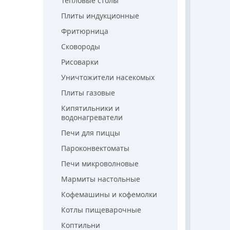
Тепловые столы
Плиты индукционные
Фритюрница
Сковороды
Рисоварки
Уничтожители насекомых
Плиты газовые
Кипятильники и
водонагреватели
Печи для пиццы
Пароконвектоматы
Печи микроволновые
Мармиты настольные
Кофемашины и кофемолки
Котлы пищеварочные
Коптильни