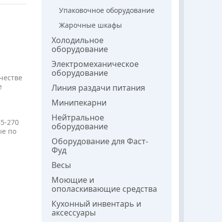
Упаковочное оборудование
Жарочные шкафы
Холодильное
оборудование
Электромеханическое
оборудование
честве
е
Линия раздачи питания
Минипекарни
Нейтральное
5-270
оборудование
ые по
Оборудование для Фаст-
Фуд
Весы
Моющие и
ополаскивающие средства
Кухонный инвентарь и
аксессуары