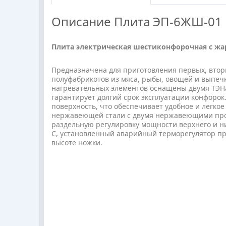
Описание
Плита ЭП-6ЖШ-01
Плита электрическая шестиконфорочная с жа
Предназначена для приготовления первых, вторы
полуфабрикотов из мяса, рыбы, овощей и выпеч
нагревательных элементов оснащены двумя ТЭНа
гарантирует долгий срок эксплуатации конфорок
поверхность, что обеспечивает удобное и легк
нержавеющей стали с двумя нержавеющими прот
раздельную регулировку мощности верхнего и н
С, установленный аварийный терморегулятор пр
высоте ножки.