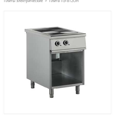
Плиты электрические
>
Плита ПЭ-812ОН