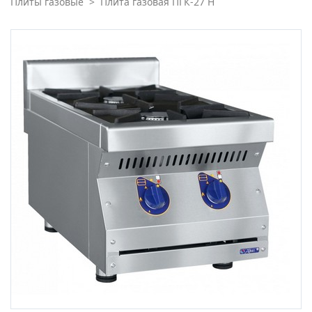
Плиты газовые
>
Плита газовая ПГК-27 Н