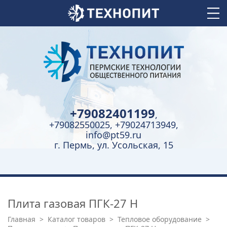
+79082401199
,
+79082550025, +79024713949,
info@pt59.ru
г. Пермь, ул. Усольская, 15
Плита газовая ПГК-27 Н
Главная
>
Каталог товаров
>
Тепловое оборудование
>