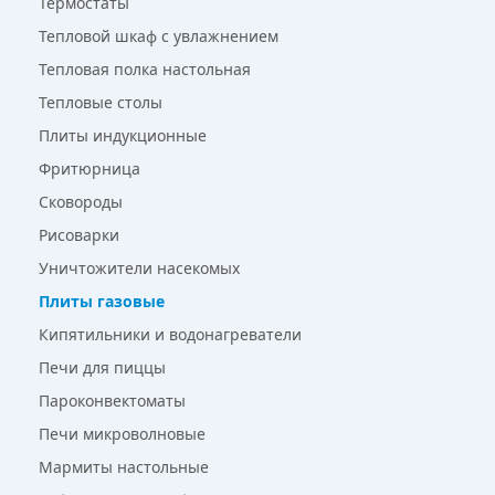
Термостаты
Тепловой шкаф с увлажнением
Тепловая полка настольная
Тепловые столы
Плиты индукционные
Фритюрница
Сковороды
Рисоварки
Уничтожители насекомых
Плиты газовые
Кипятильники и водонагреватели
Печи для пиццы
Пароконвектоматы
Печи микроволновые
Мармиты настольные