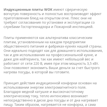
Индукционные плиты WOK
имеют сферическую
вогнутую поверхность и полностью воспроизводят эффект
приготовления блюд на открытом огне. Плюс они не
требуют согласования по установке и эксплуатации со
службами Госгортехнадзора и Пожарной инспекцией.
Плиты применяются как альтернатива классическим
плитам, установленным на каждом предприятии
общественного питания и фабриках-кухнях нашей страны.
Они идеально подходят как для домашнего использования,
так и для использования на профессиональной кухне, и
даже для кейтеринга, так как имеют небольшой вес и
работают от сети 220 В, имея при этом мощность 3,5 кВт.
Они позволяют экономить Ваши деньги за счет быстрого
нагрева посуды, в которой вы готовите.
Принцип действия индукционной конфорки основан на
использовании энергии электромагнитного поля.
Благодаря медной катушке и высокочастотному
электрическому току, тепло интенсивно возникает
непосредственно в диске дна посуды и от дна нагревает
пищу. Таким образом, нагревается не конфорка, а сама