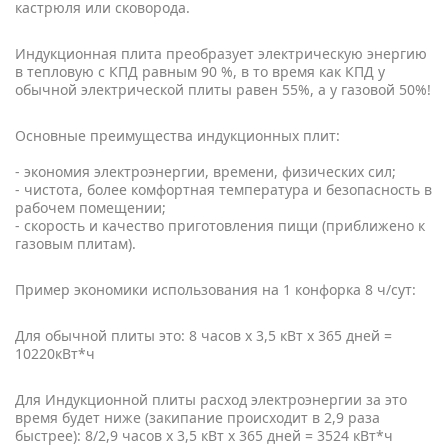
кастрюля или сковорода.
Индукционная плита преобразует электрическую энергию
в тепловую с КПД равным 90 %, в то время как КПД у
обычной электрической плиты равен 55%, а у газовой 50%!
Основные преимущества индукционных плит:
- экономия электроэнергии, времени, физических сил;
- чистота, более комфортная температура и безопасность в
рабочем помещении;
- скорость и качество приготовления пищи (приближено к
газовым плитам).
Пример экономики использования на 1 конфорка 8 ч/сут:
Для обычной плиты это: 8 часов х 3,5 кВт х 365 дней =
10220кВт*ч
Для Индукционной плиты расход электроэнергии за это
время будет ниже (закипание происходит в 2,9 раза
быстрее): 8/2,9 часов х 3,5 кВт х 365 дней = 3524 кВт*ч