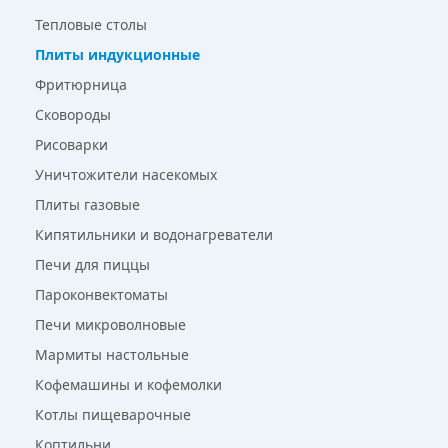
Тепловые столы
Плиты индукционные
Фритюрница
Сковороды
Рисоварки
Уничтожители насекомых
Плиты газовые
Кипятильники и водонагреватели
Печи для пиццы
Пароконвектоматы
Печи микроволновые
Мармиты настольные
Кофемашины и кофемолки
Котлы пищеварочные
Коптильни