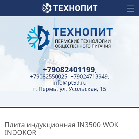
+79082401199
,
+79082550025, +79024713949,
info@pt59.ru
г. Пермь, ул. Усольская, 15
Плита индукционная IN3500 WOK
INDOKOR