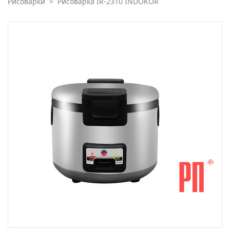
Рисоварки
>
Рисоварка IR-2310 INDOKOR