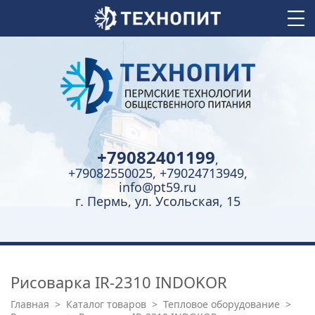
+79082401199
,
+79082550025, +79024713949,
info@pt59.ru
г. Пермь, ул. Усольская, 15
Рисоварка IR-2310 INDOKOR
Главная
>
Каталог товаров
>
Тепловое оборудование
>