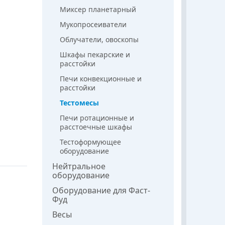
Миксер планетарный
Мукопросеиватели
Облучатели, овоскопы
Шкафы пекарские и
расстойки
Печи конвекционные и
расстойки
Тестомесы
Печи ротационные и
расстоечные шкафы
Тестоформующее
оборудование
Нейтральное
оборудование
Оборудование для Фаст-
Фуд
Весы