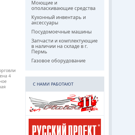
Моющие и
ополаскивающие средства
Кухонный инвентарь и
аксессуары
Посудомоечные машины
Запчасти и комплектующие
в наличии на складе в г.
Пермь
Газовое оборудование
орговли
ена 4
ное
C НАМИ РАБОТАЮТ
ная