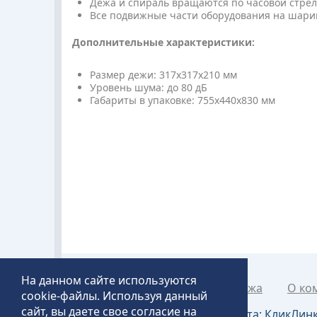
Дежа и спираль вращаются по часовой стрел
Все подвижные части оборудования на шар
Дополнительные характеристики:
Размер дежи: 317х317х210 мм
Уровень шума: до 80 дБ
Габариты в упаковке: 755х440х830 мм
На данном сайте используются
Каталог товаров
Рапродажа
О ко
cookie-файлы. Используя данный
сайт, вы даете свое согласие на
Создание и продвижение сайта:
КликЛин