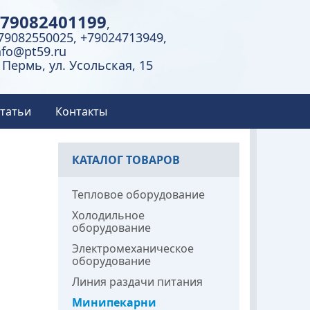
79082401199
,
79082550025, +79024713949,
nfo@pt59.ru
. Пермь, ул. Усольская, 15
татьи
Контакты
КАТАЛОГ ТОВАРОВ
Тепловое оборудование
Холодильное
оборудование
Электромеханическое
оборудование
Линия раздачи питания
Минипекарни