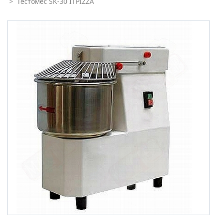
>
Тестомес SK-30 ITPIZZA