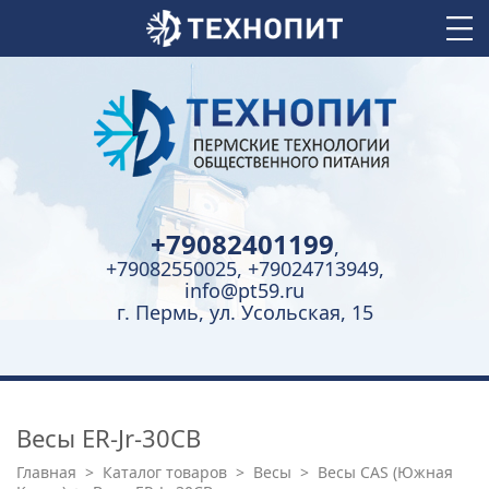
+79082401199
,
+79082550025, +79024713949,
info@pt59.ru
г. Пермь, ул. Усольская, 15
Весы ER-Jr-30CB
Главная
>
Каталог товаров
>
Весы
>
Весы CAS (Южная