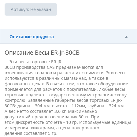
Артикул:
Не указан
Описание продукта
Описание
Весы ER-Jr-30CB
Эти весы торговые ER JR-
30CB производства CAS предназначаются для
взвешивания товаров и расчета их стоимости. Эти весы
используются в различных магазинах, а также в
фасовочных цехах. В связи с тем, что такое оборудование
применяется для расчетов с покупателями, любые весы
торговые подлежат государственному метрологическому
контролю. Заявленные габариты весов торговых ER JR-
30CB: длина – 304 мм, высота – 112мм, глубина – 324 мм.
А вес нетто составляет 3.6 кг. Максимально
допустимый предел взвешивания 30 кг. При
этом дискретность отсчета - 10 гр. Используемые единицы
измерения- килограмм, а цена поверочного
деления составляет 5 гр.