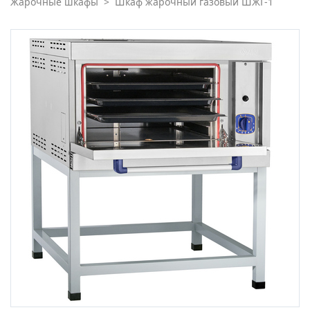
Жарочные шкафы
>
Шкаф жарочный газовый ШЖГ-1