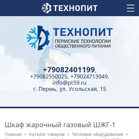
+79082401199
,
+79082550025, +79024713949,
info@pt59.ru
г. Пермь, ул. Усольская, 15
Шкаф жарочный газовый ШЖГ-1
Главная
>
Каталог товаров
>
Тепловое оборудование
>