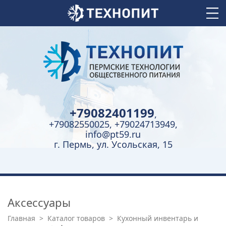
+79082401199
,
+79082550025, +79024713949,
info@pt59.ru
г. Пермь, ул. Усольская, 15
Аксессуары
Главная
>
Каталог товаров
>
Кухонный инвентарь и