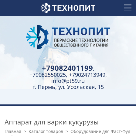
+79082401199
,
+79082550025, +79024713949,
info@pt59.ru
г. Пермь, ул. Усольская, 15
Аппарат для варки кукурузы
Главная
>
Каталог товаров
>
Оборудование для Фаст-Фуд