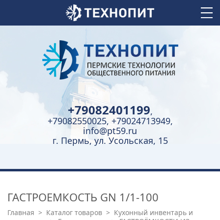
+79082401199
,
+79082550025, +79024713949,
info@pt59.ru
г. Пермь, ул. Усольская, 15
ГАСТРОЕМКОСТЬ GN 1/1-100
Главная
>
Каталог товаров
>
Кухонный инвентарь и