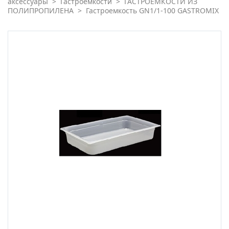
аксессуары
>
Гастроемкости
>
ГАСТРОЁМКОСТИ ИЗ
ПОЛИПРОПИЛЕНА
>
Гастроемкость GN1/1-100 GASTROMIX