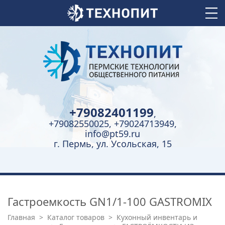
+79082401199
,
+79082550025, +79024713949,
info@pt59.ru
г. Пермь, ул. Усольская, 15
Гастроемкость GN1/1-100 GASTROMIX
Главная
>
Каталог товаров
>
Кухонный инвентарь и