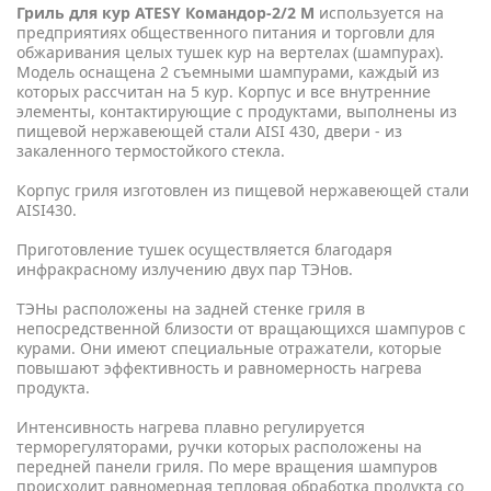
Гриль для кур ATESY Командор-2/2 М
используется на
предприятиях общественного питания и торговли для
обжаривания целых тушек кур на вертелах (шампурах).
Модель оснащена 2 съемными шампурами, каждый из
которых рассчитан на 5 кур. Корпус и все внутренние
элементы, контактирующие с продуктами, выполнены из
пищевой нержавеющей стали AISI 430, двери - из
закаленного термостойкого стекла.
Корпус гриля изготовлен из пищевой нержавеющей стали
AISI430.
Приготовление тушек осуществляется благодаря
инфракрасному излучению двух пар ТЭНов.
ТЭНы расположены на задней стенке гриля в
непосредственной близости от вращающихся шампуров с
курами. Они имеют специальные отражатели, которые
повышают эффективность и равномерность нагрева
продукта.
Интенсивность нагрева плавно регулируется
терморегуляторами, ручки которых расположены на
передней панели гриля. По мере вращения шампуров
происходит равномерная тепловая обработка продукта со