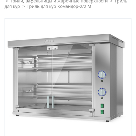
>
Грили, вафельницы и жарочные поверхности
>
Гриль
для кур
>
Гриль для кур Командор-2/2 М