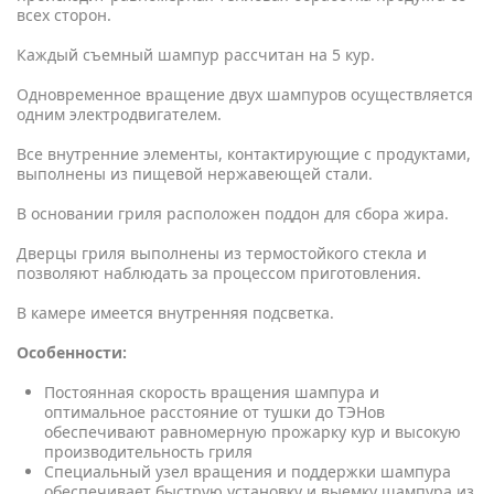
всех сторон.
Каждый съемный шампур рассчитан на 5 кур.
Одновременное вращение двух шампуров осуществляется
одним электродвигателем.
Все внутренние элементы, контактирующие с продуктами,
выполнены из пищевой нержавеющей стали.
В основании гриля расположен поддон для сбора жира.
Дверцы гриля выполнены из термостойкого стекла и
позволяют наблюдать за процессом приготовления.
В камере имеется внутренняя подсветка.
Особенности:
Постоянная скорость вращения шампура и
оптимальное расстояние от тушки до ТЭНов
обеспечивают равномерную прожарку кур и высокую
производительность гриля
Специальный узел вращения и поддержки шампура
обеспечивает быструю установку и выемку шампура из