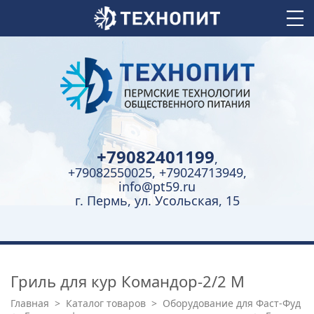
+79082401199
,
+79082550025, +79024713949,
info@pt59.ru
г. Пермь, ул. Усольская, 15
Гриль для кур Командор-2/2 М
Главная
>
Каталог товаров
>
Оборудование для Фаст-Фуд