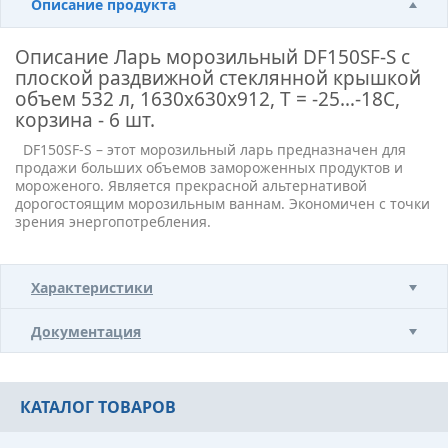
Описание продукта
Описание
Ларь морозильный DF150SF-S с
плоской раздвижной стеклянной крышкой
объем 532 л, 1630х630х912, Т = -25…-18С,
корзина - 6 шт.
DF150SF-S – этот морозильный ларь предназначен для
продажи больших объемов замороженных продуктов и
мороженого. Является прекрасной альтернативой
дорогостоящим морозильным ваннам. Экономичен с точки
зрения энергопотребления.
Характеристики
Документация
КАТАЛОГ ТОВАРОВ