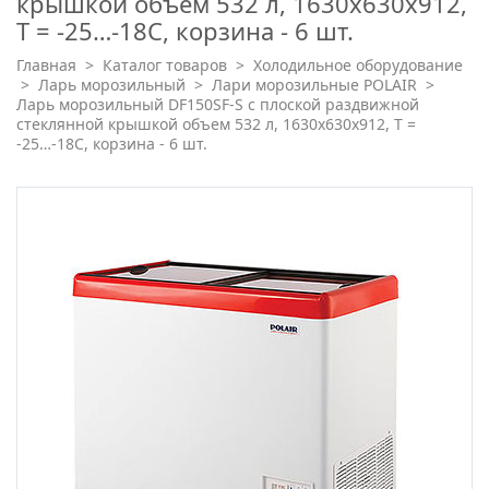
крышкой объем 532 л, 1630х630х912,
Т = -25…-18С, корзина - 6 шт.
Главная
>
Каталог товаров
>
Холодильное оборудование
>
Ларь морозильный
>
Лари морозильные POLAIR
>
Ларь морозильный DF150SF-S с плоской раздвижной
стеклянной крышкой объем 532 л, 1630х630х912, Т =
-25…-18С, корзина - 6 шт.