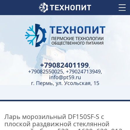
+79082401199
,
+79082550025, +79024713949,
info@pt59.ru
г. Пермь, ул. Усольская, 15
Ларь морозильный DF150SF-S с
плоской раздвижной стеклянной