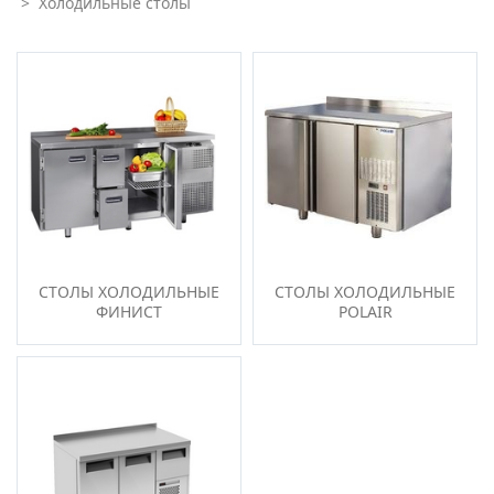
>
Холодильные столы
СТО­ЛЫ ХО­ЛОДИЛЬ­НЫЕ
СТО­ЛЫ ХО­ЛОДИЛЬ­НЫЕ
ФИ­НИСТ
POLAIR