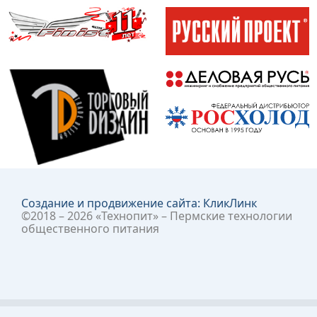
Создание и продвижение сайта:
КликЛинк
©2018 – 2026 «Технопит» – Пермские технологии
общественного питания