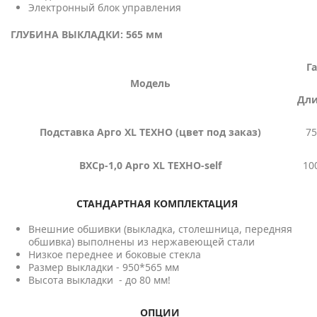
Электронный блок управления
ГЛУБИНА ВЫКЛАДКИ: 565 мм
Г
Модель
Дл
Подставка Арго XL ТЕХНО (цвет под заказ)
75
ВХСр-1,0 Арго XL ТЕХНО-self
10
СТАНДАРТНАЯ КОМПЛЕКТАЦИЯ
Внешние обшивки (выкладка, столешница, передняя
обшивка) выполнены из нержавеющей стали
Низкое переднее и боковые стекла
Размер выкладки - 950*565 мм
Высота выкладки - до 80 мм!
ОПЦИИ