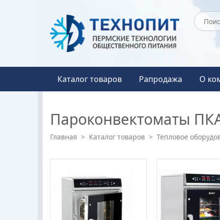
Каталог товаров
Рапродажа
О ко
Пароконвектоматы ПК
Главная
>
Каталог товаров
>
Тепловое оборудо