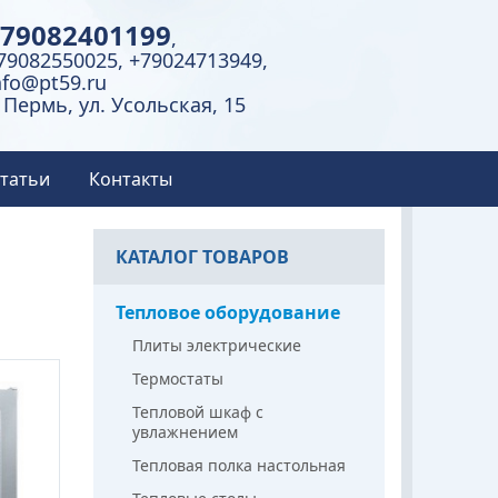
79082401199
,
79082550025, +79024713949,
nfo@pt59.ru
. Пермь, ул. Усольская, 15
татьи
Контакты
КАТАЛОГ ТОВАРОВ
Тепловое оборудование
Плиты электрические
Термостаты
Тепловой шкаф с
увлажнением
Тепловая полка настольная