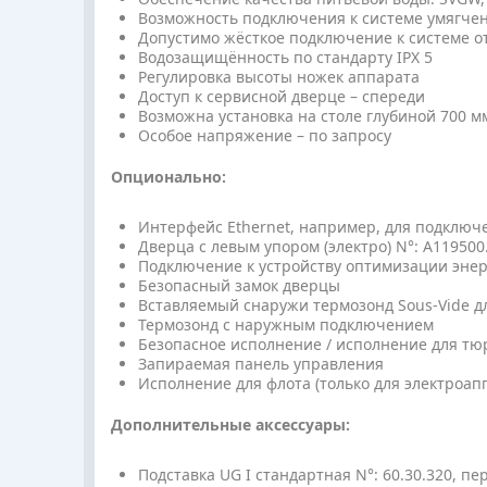
Возможность подключения к системе умягчен
Допустимо жёсткое подключение к системе о
Водозащищённость по стандарту IPX 5
Регулировка высоты ножек аппарата
Доступ к сервисной дверце – спереди
Возможна установка на столе глубиной 700 мм 
Особое напряжение – по запросу
Опционально:
Интерфейс Ethernet, например, для подключ
Дверца с левым упором (электро) N°: A119500
Подключение к устройству оптимизации эне
Безопасный замок дверцы
Вставляемый снаружи термозонд Sous-Vide д
Термозонд с наружным подключением
Безопасное исполнение / исполнение для тю
Запираемая панель управления
Исполнение для флота (только для электроап
Дополнительные аксессуары:
Подставка UG I стандартная N°: 60.30.320, пе