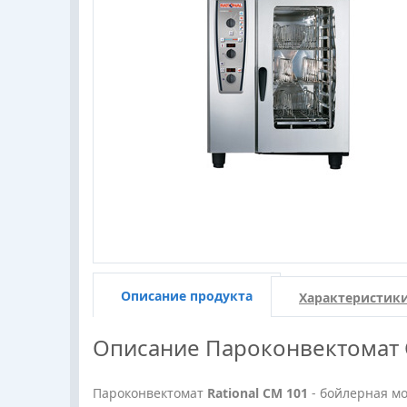
Описание продукта
Характеристик
Описание
Пароконвектомат С
Пароконвектомат
Rational CM 101
- бойлерная м