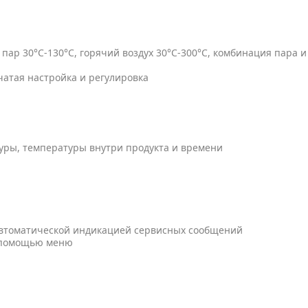
пар 30°C-130°C, горячий воздух 30°C-300°C, комбинация пара и
чатая настройка и регулировка
уры, температуры внутри продукта и времени
 автоматической индикацией сервисных сообщений
с помощью меню