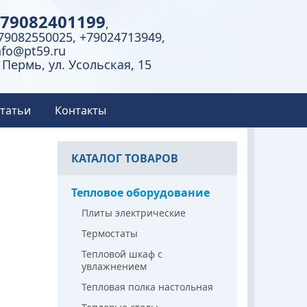
79082401199
,
79082550025, +79024713949,
nfo@pt59.ru
. Пермь, ул. Усольская, 15
татьи
Контакты
КАТАЛОГ ТОВАРОВ
Тепловое оборудование
Плиты электрические
Термостаты
Тепловой шкаф с
увлажнением
Тепловая полка настольная