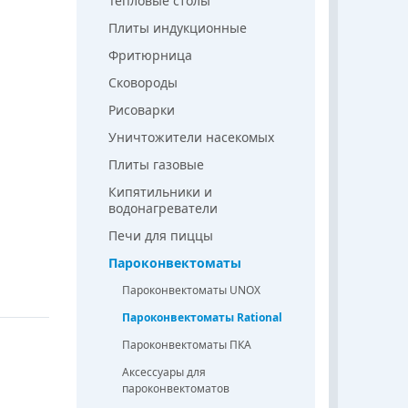
Тепловые столы
Плиты индукционные
Фритюрница
Сковороды
Рисоварки
Уничтожители насекомых
Плиты газовые
Кипятильники и
водонагреватели
Печи для пиццы
Пароконвектоматы
Пароконвектоматы UNOX
Пароконвектоматы Rational
Пароконвектоматы ПКА
Аксессуары для
пароконвектоматов