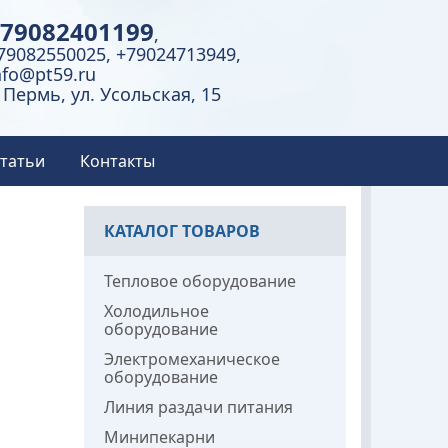
79082401199
,
79082550025, +79024713949,
nfo@pt59.ru
. Пермь, ул. Усольская, 15
татьи
Контакты
КАТАЛОГ ТОВАРОВ
Тепловое оборудование
Холодильное
оборудование
Электромеханическое
оборудование
Линия раздачи питания
Минипекарни