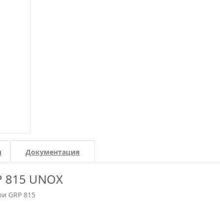
и
Документация
P 815 UNOX
ри GRP 815