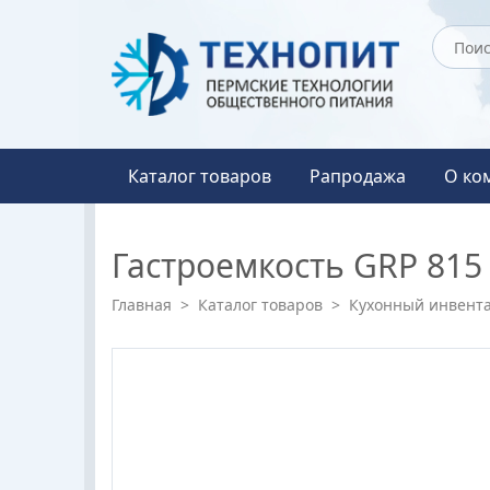
Каталог товаров
Рапродажа
О ко
Гастроемкость GRP 81
Главная
>
Каталог товаров
>
Кухонный инвента