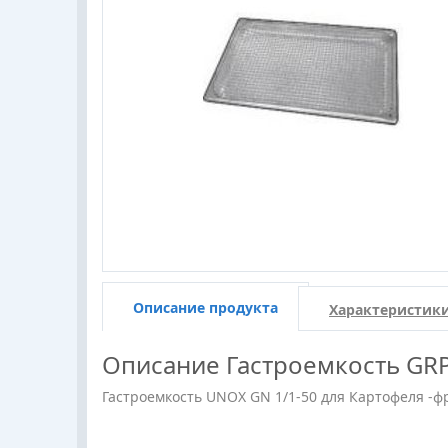
Описание продукта
Характеристик
Описание
Гастроемкость GR
Гастроемкость UNOX GN 1/1-50 для Картофеля -ф