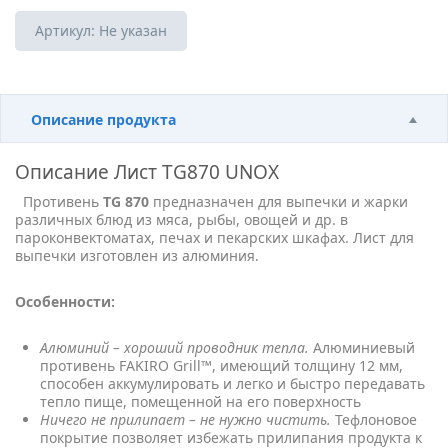
Артикул:
Не указан
Описание продукта
Описание
Лист TG870 UNOX
Противень
TG 870
предназначен для выпечки и жарки
различных блюд из мяса, рыбы, овощей и др. в
пароконвектоматах, печах и пекарских шкафах. Лист для
выпечки изготовлен из алюминия.
Особенности:
Алюминий – хороший проводник тепла.
Алюминиевый
противень FAKIRO Grill™, имеющий толщину 12 мм,
способен аккумулировать и легко и быстро передавать
тепло пище, помещенной на его поверхность
Ничего не прилипает – не нужно чистить.
Тефлоновое
покрытие позволяет избежать прилипания продукта к