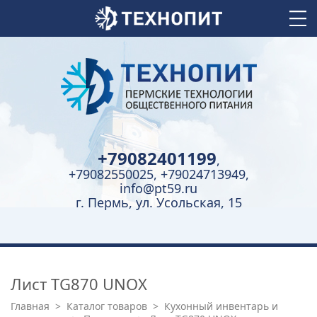
+79082401199
,
+79082550025, +79024713949,
info@pt59.ru
г. Пермь, ул. Усольская, 15
Лист TG870 UNOX
Главная
>
Каталог товаров
>
Кухонный инвентарь и