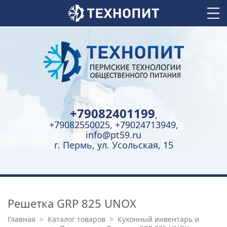
+79082401199
,
+79082550025, +79024713949,
info@pt59.ru
г. Пермь, ул. Усольская, 15
Решетка GRP 825 UNOX
Главная
>
Каталог товаров
>
Кухонный инвентарь и