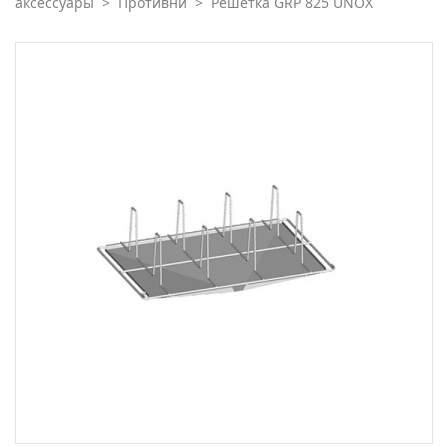
аксессуары
>
Противни
>
Решетка GRP 825 UNOX