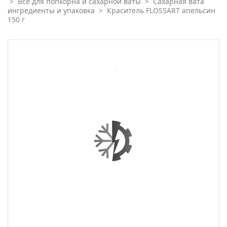
>
Всё для попкорна и сахарной ваты
>
Сахарная вата
ингредиенты и упаковка
>
Краситель FLOSSART апельсин
150 г