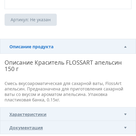
Артикул:
Не указан
Описание продукта
Описание
Краситель FLOSSART апельсин
150 г
Смесь вкусоароматическая для сахарной ваты, FlossArt
апельсин. Предназначена для приготовления сахарной
ваты со вкусом и ароматом апельсина. Упаковка
пластиковая банка, 0.15кг.
Характеристики
Документация