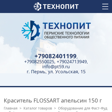
+79082401199
,
+79082550025, +79024713949,
info@pt59.ru
г. Пермь, ул. Усольская, 15
Краситель FLOSSART апельсин 150 г
Главная
>
Каталог товаров
>
Оборудование для Фаст-Фуд