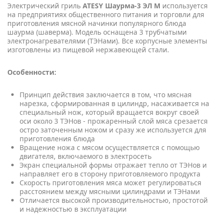
Электрический гриль
ATESY​
Шаурма-3 ЭЛ М
используется
на предприятиях общественного питания и торговли для
приготовления мясной начинки популярного блюда
шаурма (шаверма). Модель оснащена 3 трубчатыми
электронагревателями (ТЭНами). Все корпусные элементы
изготовлены из пищевой нержавеющей стали.
Особенности:
Принцип действия заключается в том, что мясная
нарезка, сформированная в цилиндр, насаживается на
специальный нож, который вращается вокруг своей
оси около 3 ТЭНов - прожаренный слой мяса срезается
остро заточенным ножом и сразу же используется для
приготовления блюда
Вращение ножа с мясом осуществляется с помощью
двигателя, включаемого в электросеть
Экран специальной формы отражает тепло от ТЭНов и
направляет его в сторону приготовляемого продукта
Скорость приготовления мяса может регулироваться
расстоянием между мясными цилиндрами и ТЭНами
Отличается высокой производительностью, простотой
и надежностью в эксплуатации