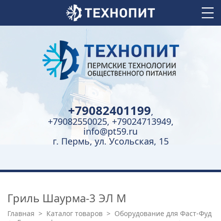
+79082401199
,
+79082550025, +79024713949,
info@pt59.ru
г. Пермь, ул. Усольская, 15
Гриль Шаурма-3 ЭЛ М
Главная
>
Каталог товаров
>
Оборудование для Фаст-Фуд