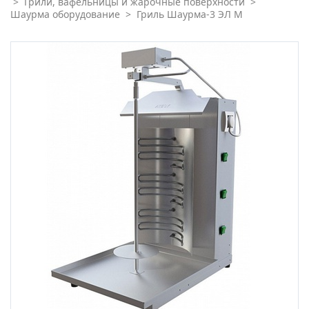
>
Грили, вафельницы и жарочные поверхности
>
Шаурма оборудование
>
Гриль Шаурма-3 ЭЛ М