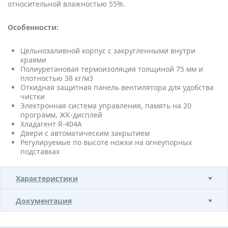
относительной влажностью 55%.
Особенности:
Цельнозаливной корпус с закругленными внутри
краями
Полиуретановая термоизоляция толщиной 75 мм и
плотностью 38 кг/м3
Откидная защитная панель вентилятора для удобства
чистки
Электронная система управления, память на 20
программ, ЖК-дисплей
Хладагент R-404A
Двери с автоматическим закрытием
Регулируемые по высоте ножки на огнеупорных
подставках
Характеристики
Документация