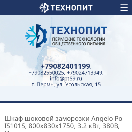
+79082401199
,
+79082550025, +79024713949,
info@pt59.ru
г. Пермь, ул. Усольская, 15
Шкаф шоковой заморозки Angelo Po
IS101S, 800x830x1750, 3.2 кВт, 380В,