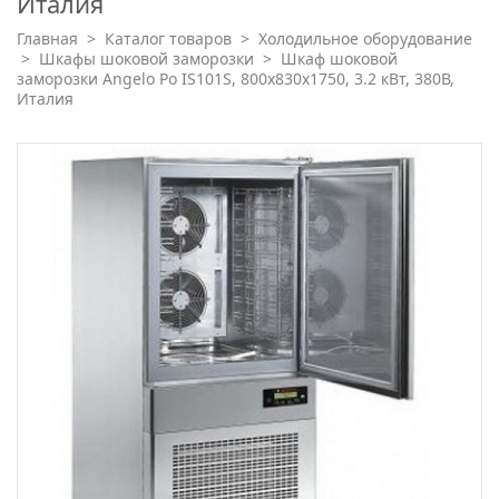
Италия
Главная
>
Каталог товаров
>
Холодильное оборудование
>
Шкафы шоковой заморозки
>
Шкаф шоковой
заморозки Angelo Po IS101S, 800x830x1750, 3.2 кВт, 380В,
Италия