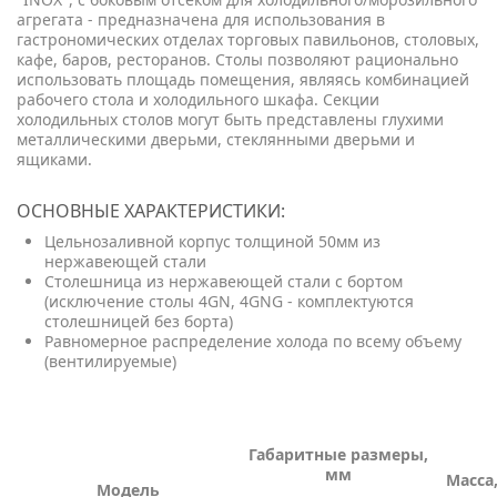
агрегата - предназначена для использования в
гастрономических отделах торговых павильонов, столовых,
кафе, баров, ресторанов. Столы позволяют рационально
использовать площадь помещения, являясь комбинацией
рабочего стола и холодильного шкафа. Секции
холодильных столов могут быть представлены глухими
металлическими дверьми, стеклянными дверьми и
ящиками.
ОСНОВНЫЕ ХАРАКТЕРИСТИКИ:
Цельнозаливной корпус толщиной 50мм из
нержавеющей стали
Столешница из нержавеющей стали с бортом
(исключение столы 4GN, 4GNG - комплектуются
столешницей без борта)
Равномерное распределение холода по всему объему
(вентилируемые)
Габаритные размеры,
мм
Масса
Модель