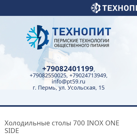
+79082401199
,
+79082550025, +79024713949,
info@pt59.ru
г. Пермь, ул. Усольская, 15
Холодильные столы 700 INOX ONE
SIDE