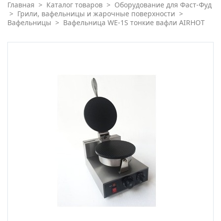
Главная
>
Каталог товаров
>
Оборудование для Фаст-Фуд
>
Грили, вафельницы и жарочные поверхности
>
Вафельницы
>
Вафельница WE-1S тонкие вафли AIRHOT