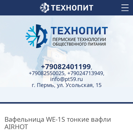
+79082401199
,
+79082550025, +79024713949,
info@pt59.ru
г. Пермь, ул. Усольская, 15
Вафельница WE-1S тонкие вафли
AIRHOT