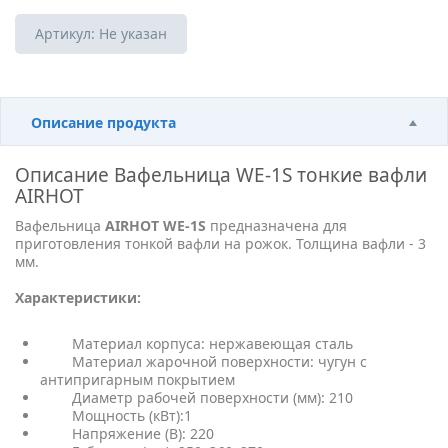
Артикул:
Не указан
Описание продукта
Описание
Вафельница WE-1S тонкие вафли
AIRHOT
Вафельница
AIRHOT WE-1S
предназначена для
приготовления тонкой вафли на рожок. Толщина вафли - 3
мм.
Характеристики:
Материал корпуса: нержавеющая сталь
Материал жарочной поверхности: чугун с
антипригарным покрытием
Диаметр рабочей поверхности (мм): 210
Мощность (кВт):1
Напряжение (В): 220