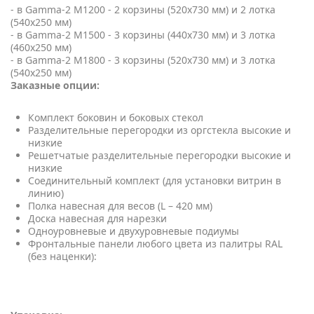
- в Gamma-2 M1200 - 2 корзины (520х730 мм) и 2 лотка
(540х250 мм)
- в Gamma-2 M1500 - 3 корзины (440х730 мм) и 3 лотка
(460х250 мм)
- в Gamma-2 M1800 - 3 корзины (520х730 мм) и 3 лотка
(540х250 мм)
Заказные опции:
Комплект боковин и боковых стекол
Разделительные перегородки из оргстекла высокие и
низкие
Решетчатые разделительные перегородки высокие и
низкие
Соединительный комплект (для установки витрин в
линию)
Полка навесная для весов (L – 420 мм)
Доска навесная для нарезки
Одноуровневые и двухуровневые подиумы
Фронтальные панели любого цвета из палитры RAL
(без наценки):