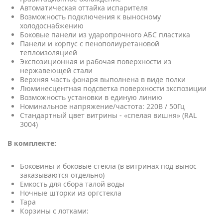
Автоматическая оттайка испарителя
Возможность подключения к выносному
холодоснабжению
Боковые панели из ударопрочного АБС пластика
Панели и корпус с пенополиуретановой
теплоизоляцией
Экспозиционная и рабочая поверхности из
нержавеющей стали
Верхняя часть фонаря выполнена в виде полки
Люминесцентная подсветка поверхности экспозиции
Возможность установки в единую линию
Номинальное напряжение/частота: 220В / 50Гц
Стандартный цвет витрины - «спелая вишня» (RAL
3004)
В комплекте:
Боковины и боковые стекла (в витринах под вынос
заказываются отдельно)
Емкость для сбора талой воды
Ночные шторки из оргстекла
Тара
Корзины с лотками: