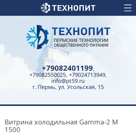
+79082401199
,
+79082550025, +79024713949,
info@pt59.ru
г. Пермь, ул. Усольская, 15
Витрина холодильная Gamma-2 M
1500