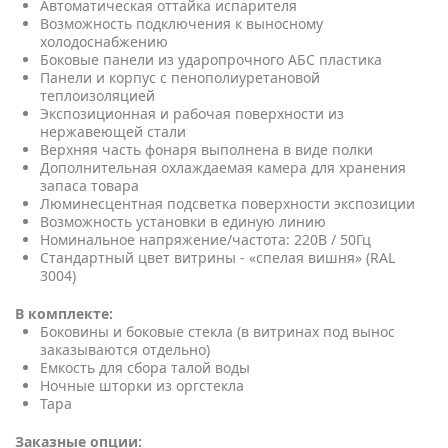
Автоматическая оттайка испарителя
Возможность подключения к выносному
холодоснабжению
Боковые панели из ударопрочного АБС пластика
Панели и корпус с пенополиуретановой
теплоизоляцией
Экспозиционная и рабочая поверхности из
нержавеющей стали
Верхняя часть фонаря выполнена в виде полки
Дополнительная охлаждаемая камера для хранения
запаса товара
Люминесцентная подсветка поверхности экспозиции
Возможность установки в единую линию
Номинальное напряжение/частота: 220В / 50Гц
Стандартный цвет витрины - «спелая вишня» (RAL
3004)
В комплекте:
Боковины и боковые стекла (в витринах под вынос
заказываются отдельно)
Емкость для сбора талой воды
Ночные шторки из оргстекла
Тара
Заказные опции: