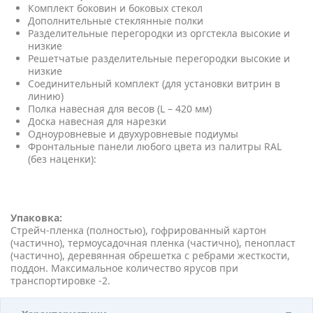
Комплект боковин и боковых стекол
Дополнительные стеклянные полки
Разделительные перегородки из оргстекла высокие и
низкие
Решетчатые разделительные перегородки высокие и
низкие
Соединительный комплект (для установки витрин в
линию)
Полка навесная для весов (L – 420 мм)
Доска навесная для нарезки
Одноуровневые и двухуровневые подиумы
Фронтальные панели любого цвета из палитры RAL
(без наценки):
Упаковка:
Стрейч-пленка (полностью), гофрированный картон
(частично), термоусадочная пленка (частично), пенопласт
(частично), деревянная обрешетка с ребрами жесткости,
поддон. Максимальное количество ярусов при
транспортировке -2.