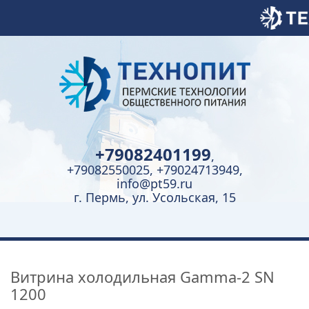
+79082401199
,
+79082550025, +79024713949,
info@pt59.ru
г. Пермь, ул. Усольская, 15
Витрина холодильная Gamma-2 SN
1200