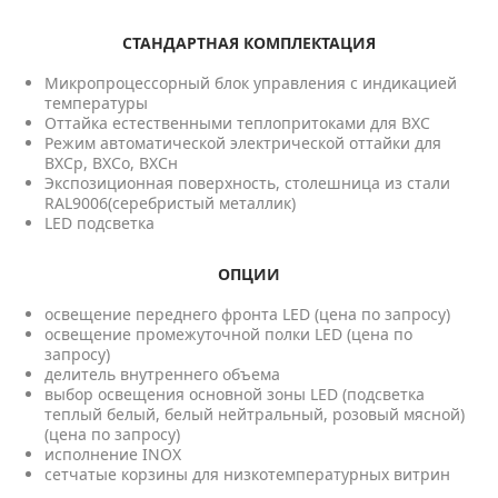
СТАНДАРТНАЯ КОМПЛЕКТАЦИЯ
Микропроцессорный блок управления с индикацией
температуры
Оттайка естественными теплопритоками для ВХС
Режим автоматической электрической оттайки для
ВХСр, ВХСо, ВХСн
Экспозиционная поверхность, столешница из стали
RAL9006(серебристый металлик)
LED подсветка
ОПЦИИ
освещение переднего фронта LED (цена по запросу)
освещение промежуточной полки LED (цена по
запросу)
делитель внутреннего объема
выбор освещения основной зоны LED (подсветка
теплый белый, белый нейтральный, розовый мясной)
(цена по запросу)
исполнение INOX
сетчатые корзины для низкотемпературных витрин