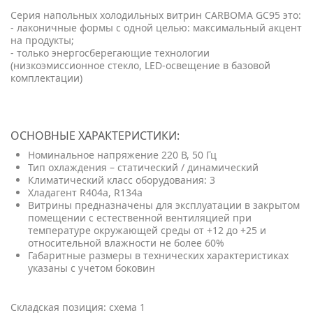
Серия напольных холодильных витрин CARBOMA GC95 это:
- лаконичные формы с одной целью: максимальный акцент
на продукты;
- только энергосберегающие технологии
(низкоэмиссионное стекло, LED-освещение в базовой
комплектации)
ОСНОВНЫЕ ХАРАКТЕРИСТИКИ:
Номинальное напряжение 220 В, 50 Гц
Тип охлаждения – статический / динамический
Климатический класс оборудования: 3
Хладагент R404a, R134a
Витрины предназначены для эксплуатации в закрытом
помещении с естественной вентиляцией при
температуре окружающей среды от +12 до +25 и
относительной влажности не более 60%
Габаритные размеры в технических характеристиках
указаны с учетом боковин
Складская позиция: схема 1