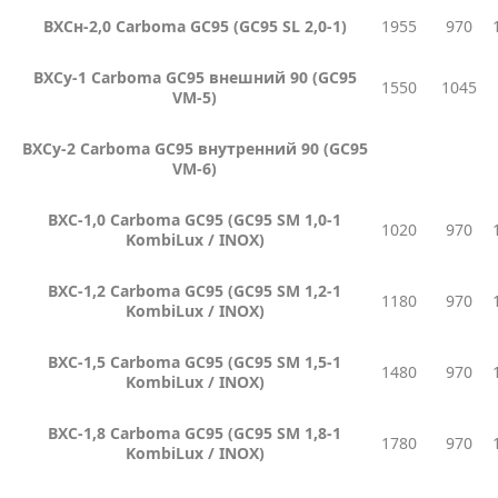
ВХСн
-2,0 Carboma GC95 (GC95 SL 2,0-1)
1955
970
ВХСу-1 Carboma GC95 внешний 90 (GC95
1550
1045
VM-5)
ВХСу-2 Carboma GC95 внутренний 90 (GC95
VM-6)
ВХС-1,0 Carboma GC95 (GC95 SM 1,0-1
1020
970
KombiLux / INOX)
ВХС-1,2 Carboma GC95 (GC95 SM 1,2-1
1180
970
KombiLux / INOX)
ВХС-1,5 Carboma GC95 (GC95 SM 1,5-1
1480
970
KombiLux / INOX)
ВХС-1,8 Carboma GC95 (GC95 SM 1,8-1
1780
970
KombiLux / INOX)