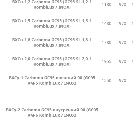
ВХСн-1,2 Carboma GC95 (GC95 SL 1,2-1
1180
970
KombiLux / INOX)
ВХСн-1,5 Carboma GC95 (GC95 SL 1,5-1
1480
970
KombiLux / INOX)
ВХСн-1,8 Carboma GC95 (GC95 SL 1,8-1
1780
970
KombiLux / INOX)
ВХСн-2,0 Carboma GC95 (GC95 SL 2,0-1
1955
970
KombiLux / INOX)
ВХСу-1 Carboma GC95 внешний 90 (GC95
1550
970
VM-5 KombiLux / INOX)
ВХСу-2 Carboma GC95 внутренний 90 (GC95
VM-6 KombiLux / INOX)