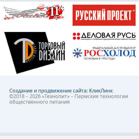
Создание и продвижение сайта:
КликЛинк
©2018 – 2026 «Технопит» – Пермские технологии
общественного питания