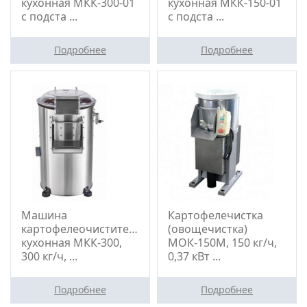
кухонная МКК-300-01
кухонная МКК-150-01
с подста ...
с подста ...
Подробнее
Подробнее
Машина
Картофелечистка
картофелеочистительная
(овощечистка)
кухонная МКК-300,
МОК-150М, 150 кг/ч,
300 кг/ч, ...
0,37 кВт ...
Подробнее
Подробнее