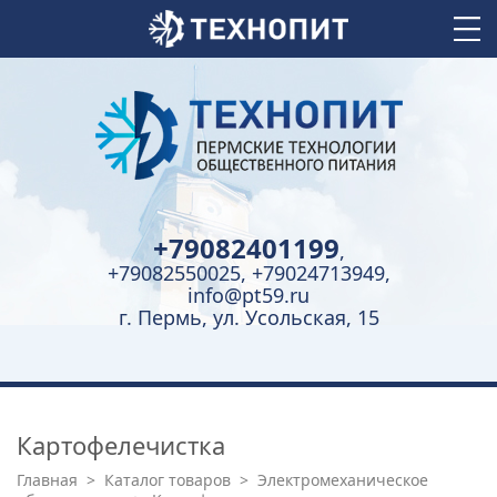
+79082401199
,
+79082550025, +79024713949,
info@pt59.ru
г. Пермь, ул. Усольская, 15
Картофелечистка
Главная
>
Каталог товаров
>
Электромеханическое