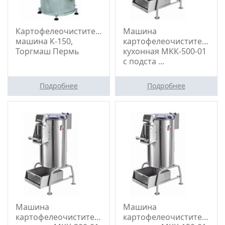
Картофелеочистительная
Машина
машина К-150,
картофелеочистительна
Торгмаш Пермь
кухонная МКК-500-01
с подста ...
Подробнее
Подробнее
Машина
Машина
картофелеочистительная
картофелеочистительна