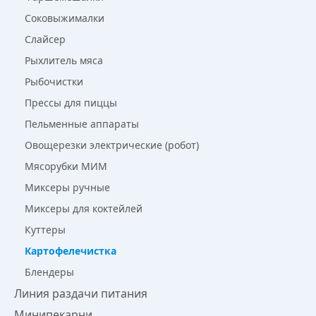
Соковыжималки
Слайсер
Рыхлитель мяса
Рыбочистки
Прессы для пиццы
Пельменные аппараты
Овощерезки электрические (робот)
Мясорубки МИМ
Миксеры ручные
Миксеры для коктейлей
Куттеры
Картофелечистка
Блендеры
Линия раздачи питания
Минипекарни