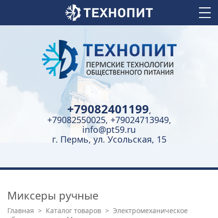
+79082401199
,
+79082550025, +79024713949,
info@pt59.ru
г. Пермь, ул. Усольская, 15
Миксеры ручные
Главная
>
Каталог товаров
>
Электромеханическое