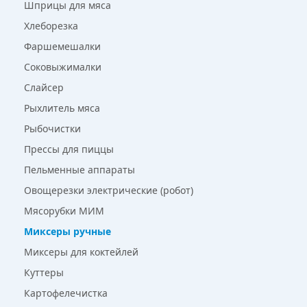
Шприцы для мяса
Хлеборезка
Фаршемешалки
Соковыжималки
Слайсер
Рыхлитель мяса
Рыбочистки
Прессы для пиццы
Пельменные аппараты
Овощерезки электрические (робот)
Мясорубки МИМ
Миксеры ручные
Миксеры для коктейлей
Куттеры
Картофелечистка