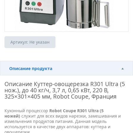
Артикул:
Не указан
Описание продукта
Описание
Куттер-овощерезка R301 Ultra (5
нож.), до 40 кг/ч, 3,7 л, 0,65 кВт, 220 В,
325×301×405 мм, Robot Coupe, Франция
Кухонный процессор
Robot Coupe R301 Ultra (5
ножей)
служит для всех видов нарезки, замешивания и
измельчения продуктов питания. Данная модель
используется в качестве двух аппаратов: куттера и
овощерезки.