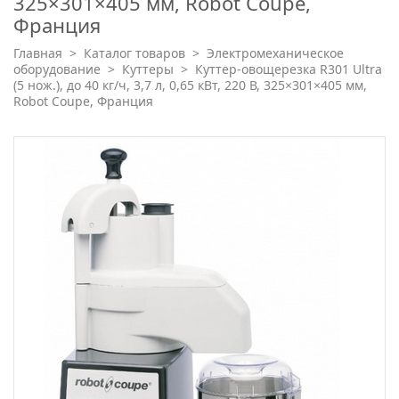
325×301×405 мм, Robot Coupe,
Франция
Главная
>
Каталог товаров
>
Электромеханическое
оборудование
>
Куттеры
>
Куттер-овощерезка R301 Ultra
(5 нож.), до 40 кг/ч, 3,7 л, 0,65 кВт, 220 В, 325×301×405 мм,
Robot Coupe, Франция