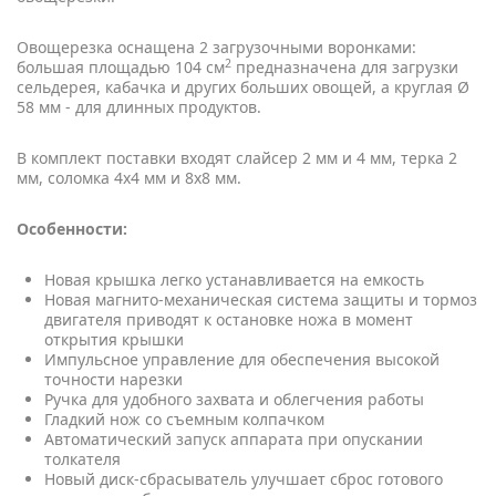
Овощерезка оснащена 2 загрузочными воронками:
2
большая площадью 104 см
предназначена для загрузки
сельдерея, кабачка и других больших овощей, а круглая Ø
58 мм - для длинных продуктов.
В комплект поставки входят слайсер 2 мм и 4 мм, терка 2
мм, соломка 4x4 мм и 8x8 мм.
Особенности:
Новая крышка легко устанавливается на емкость
Новая магнито-механическая система защиты и тормоз
двигателя приводят к остановке ножа в момент
открытия крышки
Импульсное управление для обеспечения высокой
точности нарезки
Ручка для удобного захвата и облегчения работы
Гладкий нож со съемным колпачком
Автоматический запуск аппарата при опускании
толкателя
Новый диск-сбрасыватель улучшает сброс готового