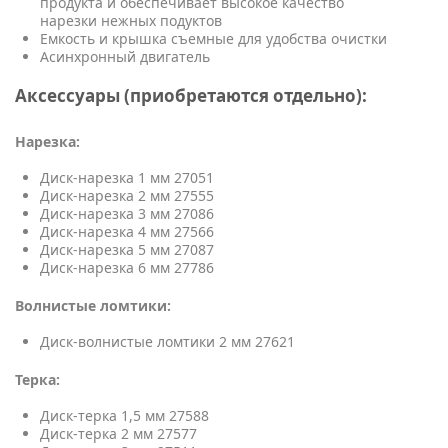
продукта и обеспечивает высокое качество
нарезки нежных подуктов
Емкость и крышка съемные для удобства очистки
Асинхронный двигатель
Аксессуары (приобретаются отдельно):
Нарезка:
Диск-нарезка 1 мм 27051
Диск-нарезка 2 мм 27555
Диск-нарезка 3 мм 27086
Диск-нарезка 4 мм 27566
Диск-нарезка 5 мм 27087
Диск-нарезка 6 мм 27786
Волнистые ломтики:
Диск-волнистые ломтики 2 мм 27621
Терка:
Диск-терка 1,5 мм 27588
Диск-терка 2 мм 27577