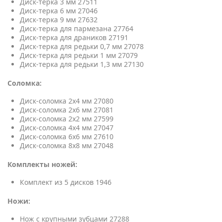
Диск-терка 3 мм 27511
Диск-терка 6 мм 27046
Диск-терка 9 мм 27632
Диск-терка для пармезана 27764
Диск-терка для драников 27191
Диск-терка для редьки 0,7 мм 27078
Диск-терка для редьки 1 мм 27079
Диск-терка для редьки 1,3 мм 27130
Соломка:
Диск-соломка 2х4 мм 27080
Диск-соломка 2х6 мм 27081
Диск-соломка 2х2 мм 27599
Диск-соломка 4х4 мм 27047
Диск-соломка 6х6 мм 27610
Диск-соломка 8х8 мм 27048
Комплекты ножей:
Комплект из 5 дисков 1946
Ножи:
Нож с крупными зубцами 27288