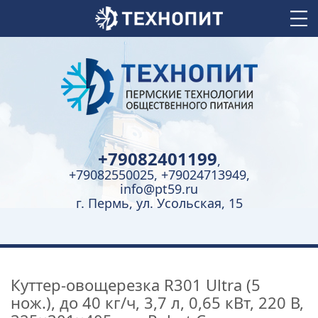
+79082401199
,
+79082550025, +79024713949,
info@pt59.ru
г. Пермь, ул. Усольская, 15
Куттер-овощерезка R301 Ultra (5
нож.), до 40 кг/ч, 3,7 л, 0,65 кВт, 220 В,