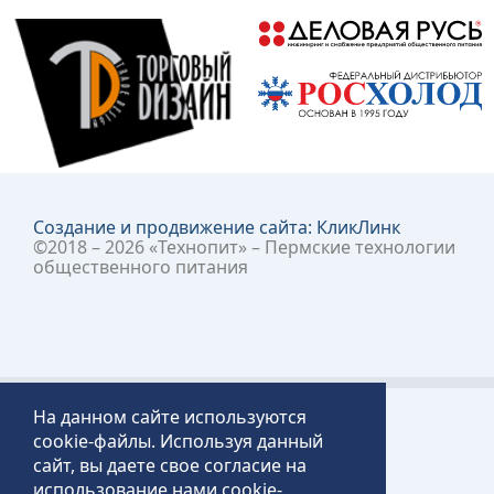
Создание и продвижение сайта:
КликЛинк
©2018 – 2026 «Технопит» – Пермские технологии
общественного питания
На данном сайте используются
cookie-файлы. Используя данный
сайт, вы даете свое согласие на
использование нами cookie-