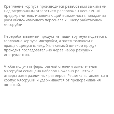
Крепление корпуса производится резьбовыми зажимами.
Над загрузочным отверстием расположен несъемный
предохранитель, исключающий возможность попадания
руки обслуживающего персонала к шнеку работающей
мясорубки.
Перерабатываемый продукт из чаши вручную подается к
горловине корпуса мясорубки, а затем толкачом к
вращающемуся шнеку. Увлекаемый шнеком продукт
проходит последовательно через набор режущих
инструментов.
Чтобы получать фарш разной степени измельчения
мясорубка оснащена набором ножевых решеток с
отверстиями различных размеров. Решетка вставляется в
корпус мясорубки и удерживается от проворачивания
шпонкой.