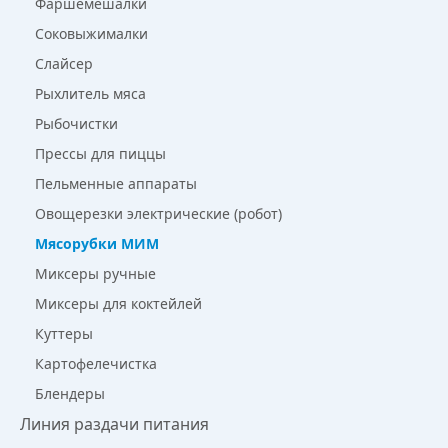
Фаршемешалки
Соковыжималки
Слайсер
Рыхлитель мяса
Рыбочистки
Прессы для пиццы
Пельменные аппараты
Овощерезки электрические (робот)
Мясорубки МИМ
Миксеры ручные
Миксеры для коктейлей
Куттеры
Картофелечистка
Блендеры
Линия раздачи питания