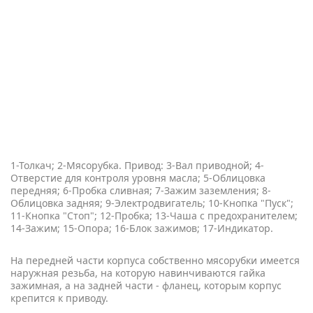
1-Толкач; 2-Мясорубка. Привод: 3-Вал приводной; 4-
Отверстие для контроля уровня масла; 5-Облицовка
передняя; 6-Пробка сливная; 7-Зажим заземления; 8-
Облицовка задняя; 9-Электродвигатель; 10-Кнопка "Пуск";
11-Кнопка "Стоп"; 12-Пробка; 13-Чаша с предохранителем;
14-Зажим; 15-Опора; 16-Блок зажимов; 17-Индикатор.
На передней части корпуса собственно мясорубки имеется
наружная резьба, на которую навинчиваются гайка
зажимная, а на задней части - фланец, которым корпус
крепится к приводу.