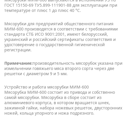
ГОСТ 15150-69 ТУ5.899-111901-88 для эксплуатации при
температуре от плюс 1 до плюс 40 °С.
Мясорубки для предприятий общественного питания
МИМ-600 производятся в соответствии с требованиями
стандарта СТБ ИСО 9001:2001, имеют белорусский,
украинский и российский сертификаты соответствия и
удостоверение о государственной гигиенической
регистрации.
Примечание:
производительность мясорубок указана при
измельчении говяжьего мяса второго сорта через две
решетки с диаметром 9 и 5 мм.
Устройство и работа мясорубки МИМ-600
Мясорубка МИМ-600 состоит из привода и собственно
самой мясорубки. Мясорубка в сборе состоит из
алюминиевого корпуса, в котором вращается шнек,
зажимной гайки, набора ножевых решеток, двусторонних
ножей, кольца упорного и ножа подрезного.