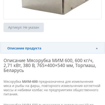
Артикул:
Не указан
Описание продукта
Описание
Мясорубка МИМ 600, 600 кг/ч,
2,71 кВт, 380 В, 765×400×540 мм, Торгмаш,
Беларусь
Мясорубка
МИМ-600
предназначена для измельчения
мяса и рыбы на фарш, повторного измельчения котлетной
массы и набивки колбас на предприятиях общественного
питания.
Мясорубки МИМ-600 выпускаются в исполнении УЗ по