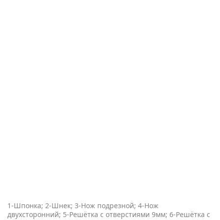
1-Шпонка; 2-Шнек; 3-Нож подрезной; 4-Нож
двухсторонний; 5-Решётка с отверстиями 9мм; 6-Решётка с