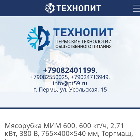
+79082401199
,
+79082550025, +79024713949,
info@pt59.ru
г. Пермь, ул. Усольская, 15
Мясорубка МИМ 600, 600 кг/ч, 2,71
кВт, 380 В, 765×400×540 мм, Торгмаш,