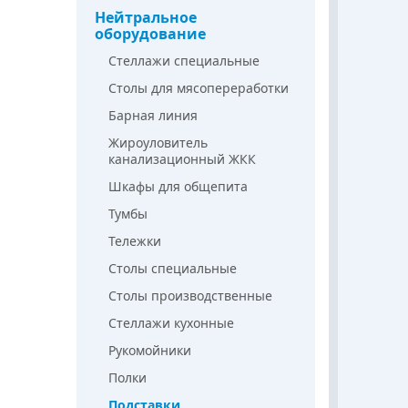
Нейтральное
оборудование
Стеллажи специальные
Столы для мясопереработки
Барная линия
Жироуловитель
канализационный ЖКК
Шкафы для общепита
Тумбы
Тележки
Столы специальные
Столы производственные
Стеллажи кухонные
Рукомойники
Полки
Подставки