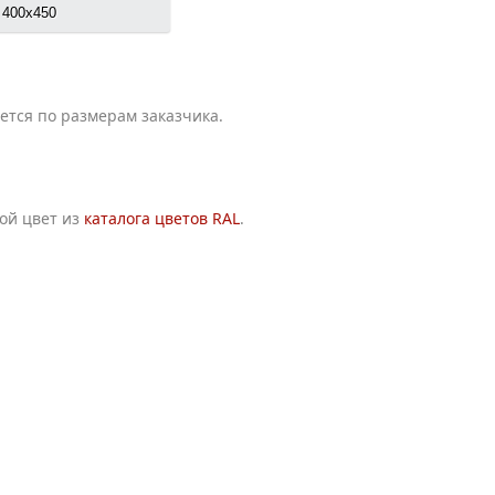
400х450
ется по размерам заказчика.
ой цвет из
каталога цветов RAL
.