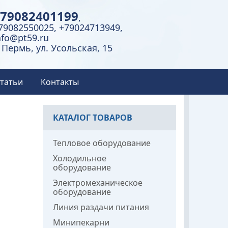
79082401199
,
79082550025, +79024713949,
nfo@pt59.ru
. Пермь, ул. Усольская, 15
татьи
Контакты
КАТАЛОГ ТОВАРОВ
Тепловое оборудование
Холодильное
оборудование
Электромеханическое
оборудование
Линия раздачи питания
Минипекарни