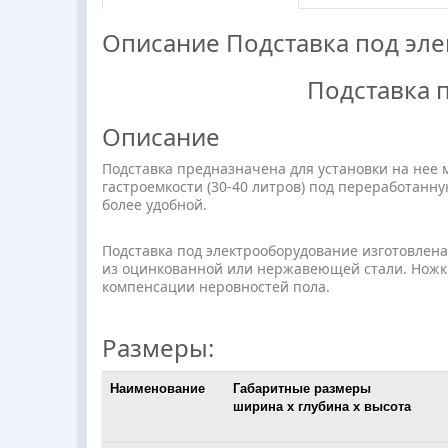
Описание
Подставка под эл
Подставка 
Описание
Подставка предназначена для установки на нее 
гастроемкости (30-40 литров) под переработанн
более удобной.
Подставка под электрооборудование изготовле
из оцинкованной или нержавеющей стали. Нож
компенсации неровностей пола.
Размеры:
Наименование
Габаритные размеры
ширина х глубина х высота