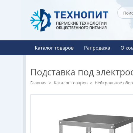
Каталог товаров
Рапродажа
О ко
Подставка под электр
Главная
>
Каталог товаров
>
Нейтральное обо