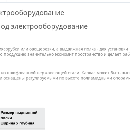
ектрооборудование
под электрооборудование
мясорубки или овощерезки, а выдвижная полка - для установки
ую продукцию значительно экономит пространство и делает раб
на из шлифованной нержавеющей стали. Каркас может быть вы
ки оснащены регулируемыми по высоте полиамидными опорами
Размер выдвижной
полки
ширина х глубина