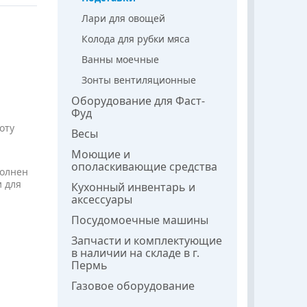
Лари для овощей
Колода для рубки мяса
Ванны моечные
Зонты вентиляционные
Оборудование для Фаст-
Фуд
оту
Весы
Моющие и
ополаскивающие средства
полнен
 для
Кухонный инвентарь и
аксессуары
Посудомоечные машины
Запчасти и комплектующие
в наличии на складе в г.
Пермь
Газовое оборудование