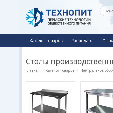
Каталог товаров
Рапродажа
О ко
Столы производственн
Главная
>
Каталог товаров
>
Нейтральное обо