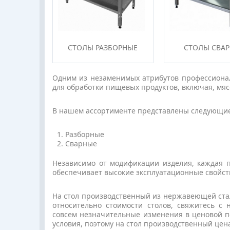
СТО­ЛЫ РАЗ­БОРНЫЕ
СТО­ЛЫ СВАР
Одним из незаменимых атрибутов профессионал
для обработки пищевых продуктов, включая, мясо
В нашем ассортименте представлены следующие
Разборные
Сварные
Независимо от модификации изделия, каждая 
обеспечивает высокие эксплуатационные свойств
На стол производственный из нержавеющей ст
относительно стоимости столов, свяжитесь с
совсем незначительные изменения в ценовой п
условия, поэтому на стол производственный цена