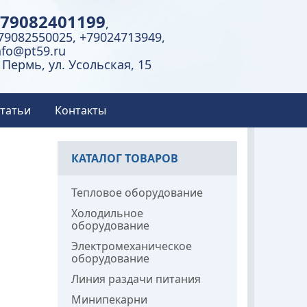
79082401199
,
79082550025, +79024713949,
nfo@pt59.ru
. Пермь, ул. Усольская, 15
татьи
Контакты
КАТАЛОГ ТОВАРОВ
Тепловое оборудование
Холодильное
оборудование
Электромеханическое
оборудование
Линия раздачи питания
Минипекарни