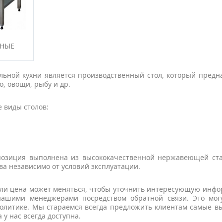
­НЫЕ
ьной кухни является производственный стол, который предн
, овощи, рыбу и др.
 виды столов:
позиция выполнена из высококачественной нержавеющей ста
а независимо от условий эксплуатации.
али цена может меняться, чтобы уточнить интересующую инф
 нашими менеджерами посредством обратной связи. Это мог
олитике. Мы стараемся всегда предложить клиентам самые в
 у нас всегда доступна.