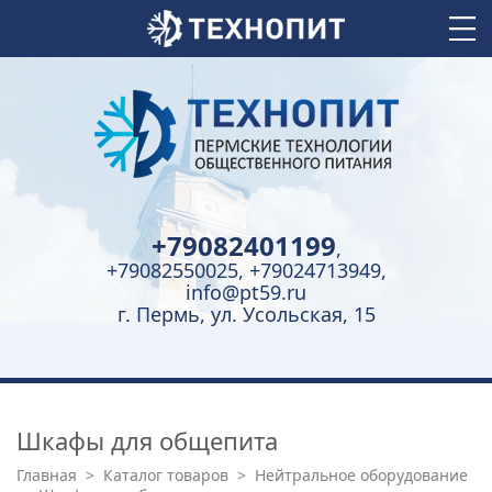
+79082401199
,
+79082550025, +79024713949,
info@pt59.ru
г. Пермь, ул. Усольская, 15
Шкафы для общепита
Главная
>
Каталог товаров
>
Нейтральное оборудование