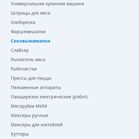
Универсальная кухонная машина
Шприцы для мяса
Хлеборезка
Фаршемешалки
Соковыжималки
Слайсер
Рыхлитель мяса
Рыбочистки
Прессы для пиццы
Пельменные аппараты
Овощерезки электрические (робот)
Мясорубки МИМ
Миксеры ручные
Миксеры для коктейлей
Куттеры