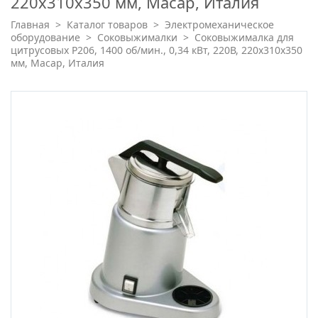
220х310х350 мм, Macap, Италия
Главная
>
Каталог товаров
>
Электромеханическое
оборудование
>
Соковыжималки
>
Соковыжималка для
цитрусовых P206, 1400 об/мин., 0,34 кВт, 220В, 220х310х350
мм, Macap, Италия