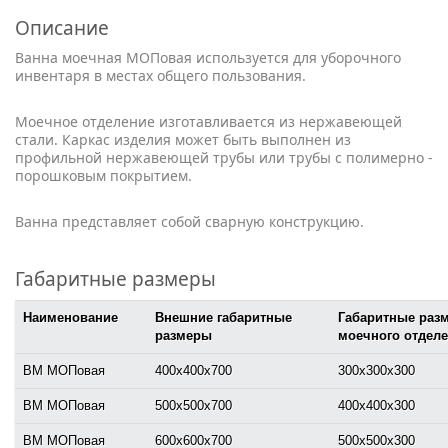
Описание
Ванна моечная МОПовая используется для уборочного
инвентаря в местах общего пользования.
Моечное отделение изготавливается из нержавеющей
стали. Каркас изделия может быть выполнен из
профильной нержавеющей трубы или трубы с полимерно -
порошковым покрытием.
Ванна представляет собой сварную конструкцию.
Габаритные размеры
Наименование
Внешние габаритные
Габаритные раз
размеры
моечного отдел
ВМ МОПовая
400х400х700
300х300х300
ВМ МОПовая
500х500х700
400х400х300
ВМ МОПовая
600х600х700
500х500х300