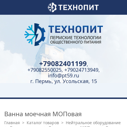
+79082401199
,
+79082550025, +79024713949,
info@pt59.ru
г. Пермь, ул. Усольская, 15
Ванна моечная МОПовая
Главная
>
Каталог товаров
>
Нейтральное оборудование