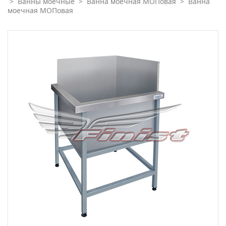
>
Ванны моечные
>
Ванна моечная МОПовая
>
Ванна
моечная МОПовая