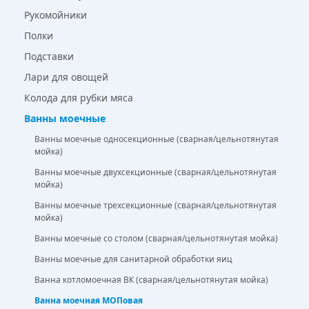
Рукомойники
Полки
Подставки
Лари для овощей
Колода для рубки мяса
Ванны моечные
Ванны моечные односекционные (сварная/цельнотянутая
мойка)
Ванны моечные двухсекционные (сварная/цельнотянутая
мойка)
Ванны моечные трехсекционные (сварная/цельнотянутая
мойка)
Ванны моечные со столом (сварная/цельнотянутая мойка)
Ванны моечные для санитарной обработки яиц
Ванна котломоечная ВК (сварная/цельнотянутая мойка)
Ванна моечная МОПовая