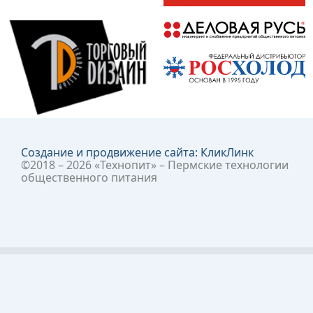
Создание и продвижение сайта:
КликЛинк
©2018 – 2026 «Технопит» – Пермские технологии
общественного питания