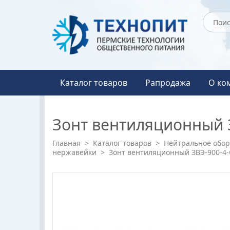
Каталог товаров
Рапродажа
О ко
Зонт вентиляционный 
Главная
>
Каталог товаров
>
Нейтральное обо
нержавейки
>
Зонт вентиляционный ЗВЭ-900-4