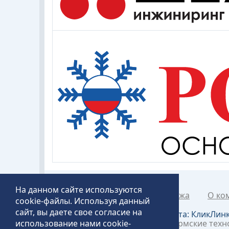
На данном сайте используются
Каталог товаров
Рапродажа
О ко
cookie-файлы. Используя данный
сайт, вы даете свое согласие на
Создание и продвижение сайта:
КликЛин
использование нами cookie-
©2018 – 2026 «Технопит» – Пермские тех