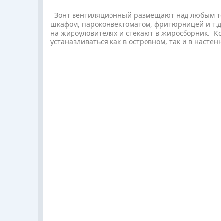
Зонт вентиляционный размещают над любым т
шкафом, пароконвектоматом, фритюрницей и т.д.
на жироуловителях и стекают в жиросборник. Ко
устанавливаться как в островном, так и в насте