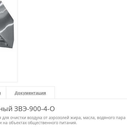
и
Документация
ный ЗВЭ-900-4-О
для очистки воздуха от аэрозолей жира, масла, водяного пара
и на объектах общественного питания.