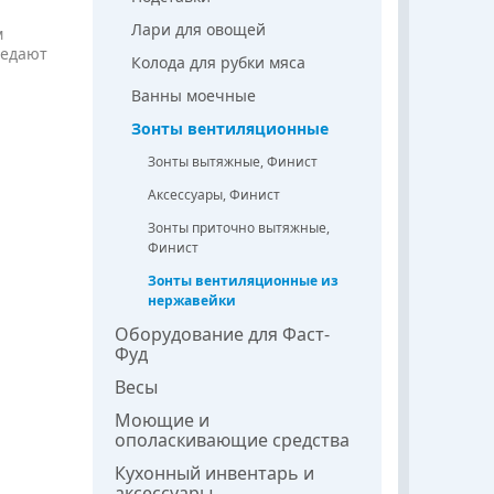
Лари для овощей
м
седают
Колода для рубки мяса
Ванны моечные
Зонты вентиляционные
Зонты вытяжные, Финист
Аксессуары, Финист
Зонты приточно вытяжные,
Финист
Зонты вентиляционные из
нержавейки
Оборудование для Фаст-
Фуд
Весы
Моющие и
ополаскивающие средства
Кухонный инвентарь и
аксессуары