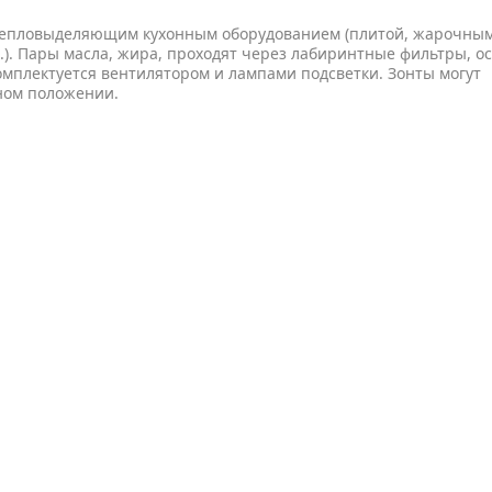
епловыделяющим кухонным оборудованием (плитой, жарочны
). Пары масла, жира, проходят через лабиринтные фильтры, о
мплектуется вентилятором и лампами подсветки. Зонты могут
нном положении.