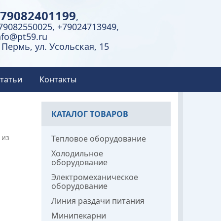
79082401199
,
79082550025, +79024713949,
nfo@pt59.ru
. Пермь, ул. Усольская, 15
татьи
Контакты
КАТАЛОГ ТОВАРОВ
 из
Тепловое оборудование
Холодильное
оборудование
Электромеханическое
оборудование
Линия раздачи питания
Минипекарни