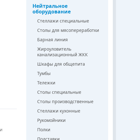
Нейтральное
оборудование
Стеллажи специальные
Столы для мясопереработки
Барная линия
Жироуловитель
канализационный ЖКК
Шкафы для общепита
Тумбы
Тележки
Столы специальные
Столы производственные
Стеллажи кухонные
Рукомойники
 и
Полки
Подставки